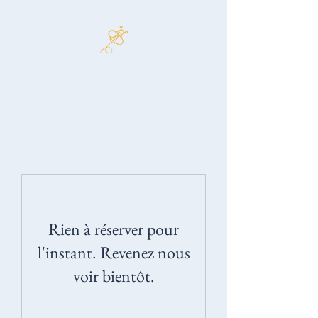
Johan Brégeot
Coaching | Accompagnement
Rien à réserver pour
l'instant. Revenez nous
voir bientôt.